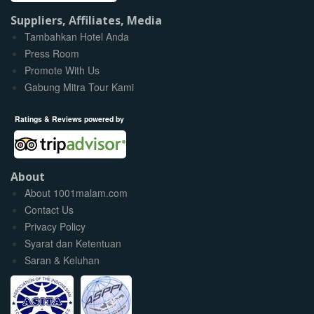
Suppliers, Affiliates, Media
Tambahkan Hotel Anda
Press Room
Promote With Us
Gabung Mitra Tour Kami
Ratings & Reviews powered by
About
About 1001malam.com
Contact Us
Privacy Policy
Syarat dan Ketentuan
Saran & Keluhan