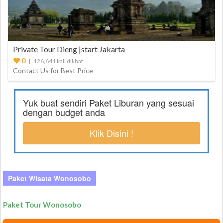
Private Tour Dieng |start Jakarta
0
| 126,641 kali dilihat
Contact Us for Best Price
Yuk buat sendiri Paket Liburan yang sesuai
dengan budget anda
Klik Disini !
Paket Wisata Wonosobo
Paket Tour Wonosobo