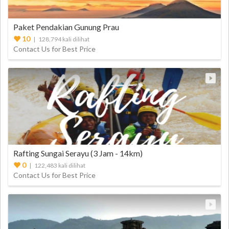
Paket Pendakian Gunung Prau
10
| 128,794 kali dilihat
Contact Us for Best Price
Rafting Sungai Serayu (3 Jam - 14km)
0
| 122,483 kali dilihat
Contact Us for Best Price