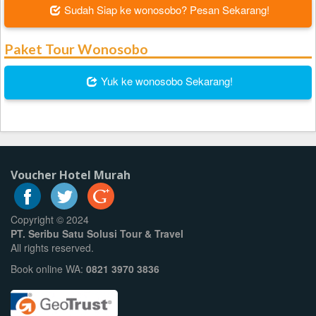
Sudah Siap ke wonosobo? Pesan Sekarang!
Paket Tour Wonosobo
Yuk ke wonosobo Sekarang!
Voucher Hotel Murah
Copyright © 2024
PT. Seribu Satu Solusi Tour & Travel
All rights reserved.
Book online WA:
0821 3970 3836