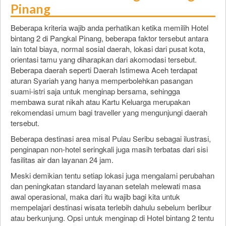
Pinang
Beberapa kriteria wajib anda perhatikan ketika memilih Hotel
bintang 2 di Pangkal Pinang, beberapa faktor tersebut antara
lain total biaya, normal sosial daerah, lokasi dari pusat kota,
orientasi tamu yang diharapkan dari akomodasi tersebut.
Beberapa daerah seperti Daerah Istimewa Aceh terdapat
aturan Syariah yang hanya memperbolehkan pasangan
suami-istri saja untuk menginap bersama, sehingga
membawa surat nikah atau Kartu Keluarga merupakan
rekomendasi umum bagi traveller yang mengunjungi daerah
tersebut.
Beberapa destinasi area misal Pulau Seribu sebagai ilustrasi,
penginapan non-hotel seringkali juga masih terbatas dari sisi
fasilitas air dan layanan 24 jam.
Meski demikian tentu setiap lokasi juga mengalami perubahan
dan peningkatan standard layanan setelah melewati masa
awal operasional, maka dari itu wajib bagi kita untuk
mempelajari destinasi wisata terlebih dahulu sebelum berlibur
atau berkunjung. Opsi untuk menginap di Hotel bintang 2 tentu