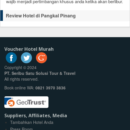
wajib menjadi pertimbangan khusus anda ketika akan berlibur.
Review Hotel di Pangkal Pinang
Voucher Hotel Murah
Copyright © 2024
PT. Seribu Satu Solusi Tour & Travel
All rights reserved.
Book online WA:
0821 3970 3836
Suppliers, Affiliates, Media
Tambahkan Hotel Anda
Press Room