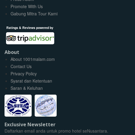
Promote With Us
Gabung Mitra Tour Kami
Ratings & Reviews powered by
About
About 1001malam.com
Contact Us
Privacy Policy
Syarat dan Ketentuan
Saran & Keluhan
Exclusive Newsletter
Daftarkan email anda untuk promo hotel seNusantara.