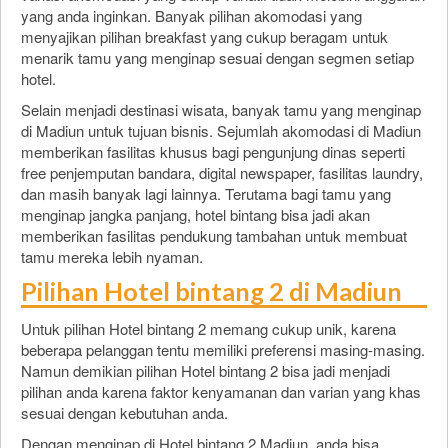
yang anda inginkan. Banyak pilihan akomodasi yang
menyajikan pilihan breakfast yang cukup beragam untuk
menarik tamu yang menginap sesuai dengan segmen setiap
hotel.
Selain menjadi destinasi wisata, banyak tamu yang menginap
di Madiun untuk tujuan bisnis. Sejumlah akomodasi di Madiun
memberikan fasilitas khusus bagi pengunjung dinas seperti
free penjemputan bandara, digital newspaper, fasilitas laundry,
dan masih banyak lagi lainnya. Terutama bagi tamu yang
menginap jangka panjang, hotel bintang bisa jadi akan
memberikan fasilitas pendukung tambahan untuk membuat
tamu mereka lebih nyaman.
Pilihan Hotel bintang 2 di Madiun
Untuk pilihan Hotel bintang 2 memang cukup unik, karena
beberapa pelanggan tentu memiliki preferensi masing-masing.
Namun demikian pilihan Hotel bintang 2 bisa jadi menjadi
pilihan anda karena faktor kenyamanan dan varian yang khas
sesuai dengan kebutuhan anda.
Dengan menginap di Hotel bintang 2 Madiun, anda bisa