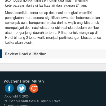
akomodasi non-bintang seringkali juga masih memiliki
keterbatasan dari sisi fasilitas air dan layanan 24 jam.
Meski demikian tentu setiap destinasi seringkali memiliki
peningkatan mutu secara signifikan lewat dari beberapa bulan
semenjak awal beroperasi, maka dari itu wajib bagi kita untuk
mempelajari destinasi wisata terlebih dahulu sebelum berlibur
atau mengunjungi daerah tertentu. Pilihan untuk menginap di
Hotel bintang 2 tentu wajib menjadi pertimbangan khusus anda
ketika akan plesir.
Review Hotel di Madiun
Voucher Hotel Murah
Copyright © 2024
PT. Seribu Satu Solusi Tour & Travel
All rights reserved.