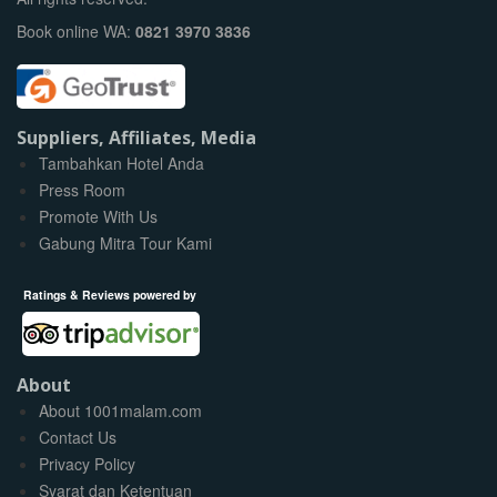
Book online WA:
0821 3970 3836
Suppliers, Affiliates, Media
Tambahkan Hotel Anda
Press Room
Promote With Us
Gabung Mitra Tour Kami
Ratings & Reviews powered by
About
About 1001malam.com
Contact Us
Privacy Policy
Syarat dan Ketentuan