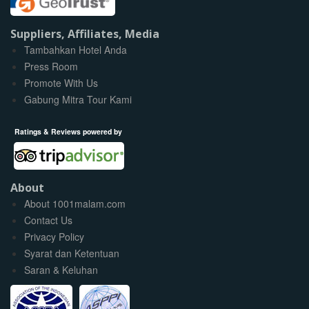
Suppliers, Affiliates, Media
Tambahkan Hotel Anda
Press Room
Promote With Us
Gabung Mitra Tour Kami
Ratings & Reviews powered by
About
About 1001malam.com
Contact Us
Privacy Policy
Syarat dan Ketentuan
Saran & Keluhan