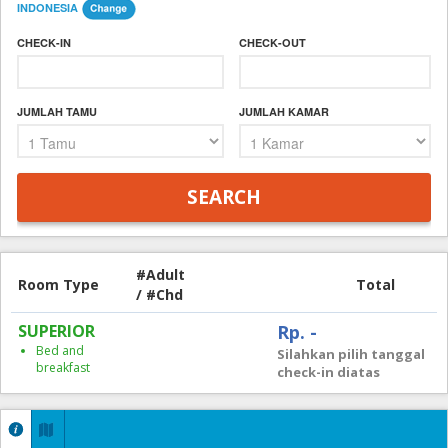
INDONESIA
CHECK-IN
CHECK-OUT
JUMLAH TAMU
JUMLAH KAMAR
#Adult
Room Type
Total
/ #Chd
SUPERIOR
Rp. -
Bed and
Silahkan pilih tanggal
breakfast
check-in diatas