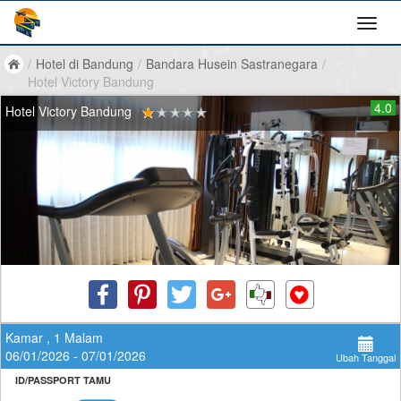
/
Hotel di Bandung
/
Bandara Husein Sastranegara
/
Hotel Victory Bandung
4.0
Hotel Victory Bandung
Kamar , 1 Malam
06/01/2026 - 07/01/2026
Ubah Tanggal
ID/PASSPORT TAMU