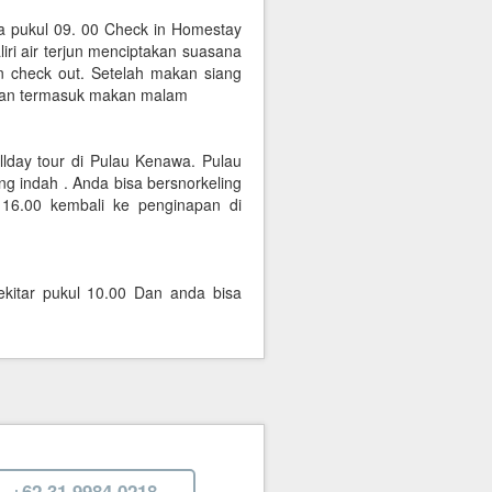
a pukul 09. 00 Check in Homestay
ri air terjun menciptakan suasana
an check out. Setelah makan siang
ngan termasuk makan malam
llday tour di Pulau Kenawa. Pulau
ng indah . Anda bisa bersnorkeling
16.00 kembali ke penginapan di
kitar pukul 10.00 Dan anda bisa
+62 31 9984 0218