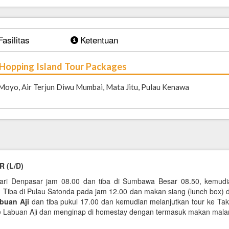
Fasilitas
Ketentuan
Hopping Island Tour Packages
 Moyo, Air Terjun Diwu Mumbai, Mata Jitu, Pulau Kenawa
 (
L/
D)
dari Denpasar jam 08.00 dan tiba di Sumbawa Besar 08.50, kemu
Tiba di Pulau Satonda pada jam 12.00 dan makan siang (lunch box) 
buan Aji
dan tiba pukul 17.00 dan kemudian melanjutkan tour ke Tak
ke Labuan Aji dan menginap di homestay dengan termasuk makan mal