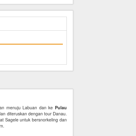
dian menuju Labuan dan ke
Pulau
dan diteruskan dengan tour Danau.
at Sagele untuk bersnorkeling dan
am.