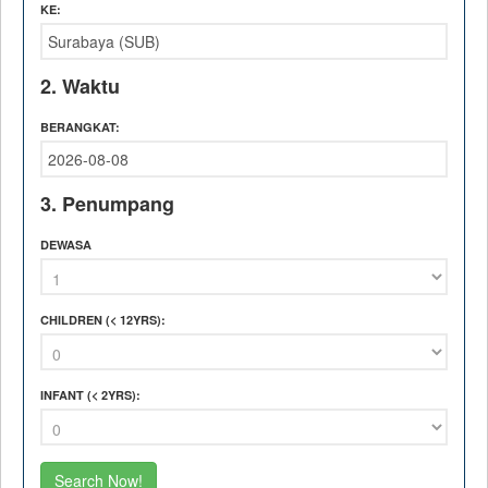
KE:
2. Waktu
BERANGKAT:
3. Penumpang
DEWASA
CHILDREN
(< 12YRS)
:
INFANT
(< 2YRS)
: