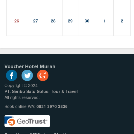
26
27
28
29
30
1
2
Voucher Hotel Murah
Copyright © 2024
PT. Seribu Satu Solusi Tour & Travel
All rights reserved.
Book online WA:
0821 3970 3836