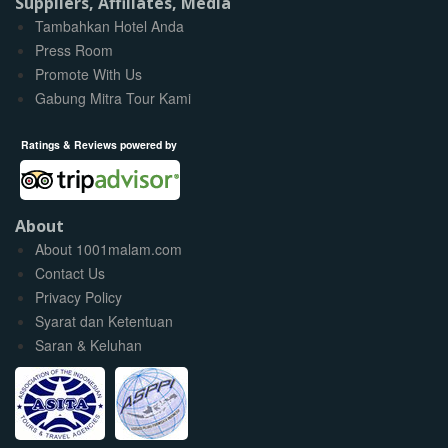
Suppliers, Affiliates, Media
Tambahkan Hotel Anda
Press Room
Promote With Us
Gabung Mitra Tour Kami
Ratings & Reviews powered by
About
About 1001malam.com
Contact Us
Privacy Policy
Syarat dan Ketentuan
Saran & Keluhan