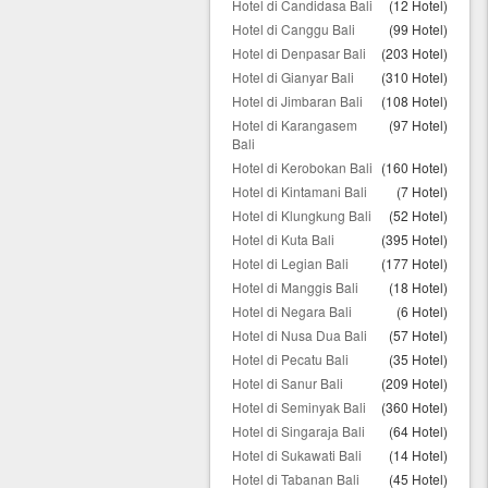
Hotel di Candidasa Bali
(12 Hotel)
Hotel di Canggu Bali
(99 Hotel)
Hotel di Denpasar Bali
(203 Hotel)
Hotel di Gianyar Bali
(310 Hotel)
Hotel di Jimbaran Bali
(108 Hotel)
Hotel di Karangasem
(97 Hotel)
Bali
Hotel di Kerobokan Bali
(160 Hotel)
Hotel di Kintamani Bali
(7 Hotel)
Hotel di Klungkung Bali
(52 Hotel)
Hotel di Kuta Bali
(395 Hotel)
Hotel di Legian Bali
(177 Hotel)
Hotel di Manggis Bali
(18 Hotel)
Hotel di Negara Bali
(6 Hotel)
Hotel di Nusa Dua Bali
(57 Hotel)
Hotel di Pecatu Bali
(35 Hotel)
Hotel di Sanur Bali
(209 Hotel)
Hotel di Seminyak Bali
(360 Hotel)
Hotel di Singaraja Bali
(64 Hotel)
Hotel di Sukawati Bali
(14 Hotel)
Hotel di Tabanan Bali
(45 Hotel)