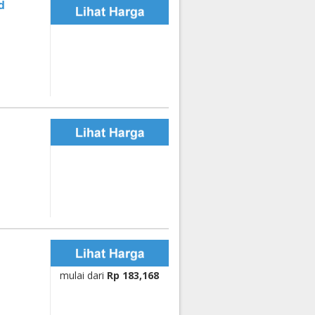
d
mulai dari
Rp 183,168