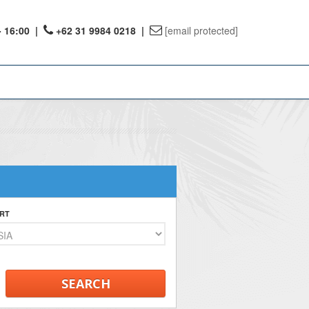
- 16:00
|
+62 31 9984 0218 |
[email protected]
ount
ervations
te Reward
RT