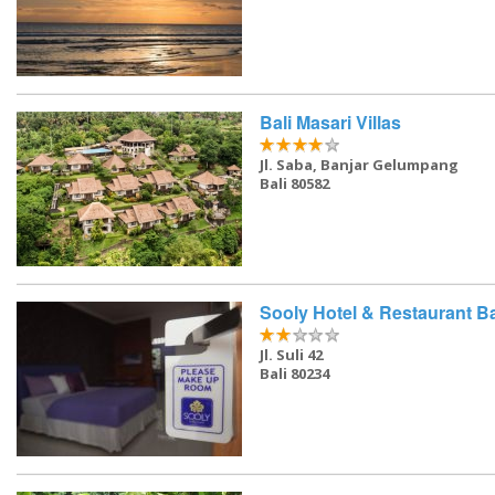
Bali Masari Villas
Jl. Saba, Banjar Gelumpang
Bali 80582
Sooly Hotel & Restaurant Ba
Jl. Suli 42
Bali 80234