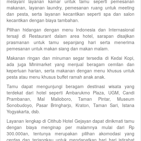
melayani layanan kamar untuk tamu seperti pemesanan
makanan, layanan laundry, pemesanan ruang untuk meeting
dan pesta, serta layanan kecantikan seperti spa dan salon
kecantikan dengan biaya tambahan.
Pilihan hidangan dengan menu Indonesia dan Internasional
tersaji di Restaurant dalam area hotel, sarapan disajikan
prasmanan untuk tamu sepanjang hari serta menerima
pemesanan untuk makan siang dan makan malam.
Makanan ringan dan minuman segar tersedia di Kedai Kopi,
ada juga Minimarket yang menjual beragam cemilan dan
keperluan harian, serta makanan dengan menu khusus untuk
pesta atau menu khusus buffet ramah anak anak.
Tamu dapat mengunjungi beragam destinasi wisata yang
terdekat dari hotel seperti Ambarukmo Plaza, UGM, Candi
Prambanan, Mal Malioboro, Taman Pintar, Museum
Sonobudoyo, Pasar Bringharjo, Kraton, Taman Sari, Istana
Yogyakarta, dsb.
Layanan lengkap di Citihub Hotel Gejayan dapat dinikmati tamu
dengan biaya menginap per malamnya mulai dari Rp
300.000an, tentunya merupakan pilihan akomodasi yang
cerdas dan terjangkau untuk mendapatkan hari hari istirahat