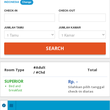
INDONESIA
CHECK-IN
CHECK-OUT
JUMLAH TAMU
JUMLAH KAMAR
#Adult
Room Type
Total
/ #Chd
SUPERIOR
Rp. -
Bed and
Silahkan pilih tanggal
breakfast
check-in diatas