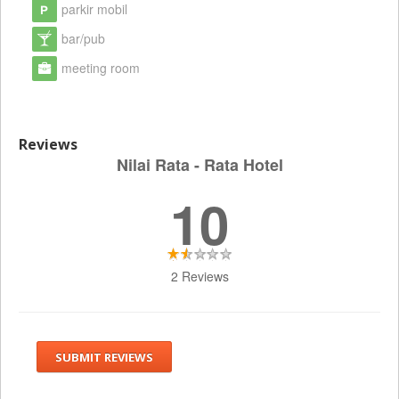
parkir mobil
bar/pub
meeting room
Reviews
Nilai Rata - Rata Hotel
10
2 Reviews
SUBMIT REVIEWS