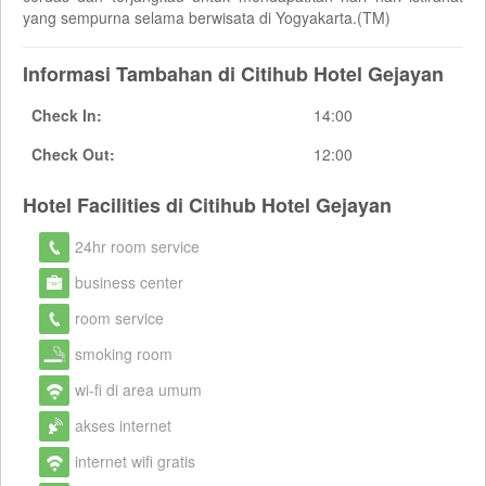
yang sempurna selama berwisata di Yogyakarta.(TM)
Informasi Tambahan di Citihub Hotel Gejayan
Check In:
14:00
Check Out:
12:00
Hotel Facilities di Citihub Hotel Gejayan
24hr room service
business center
room service
smoking room
wi-fi di area umum
akses internet
internet wifi gratis