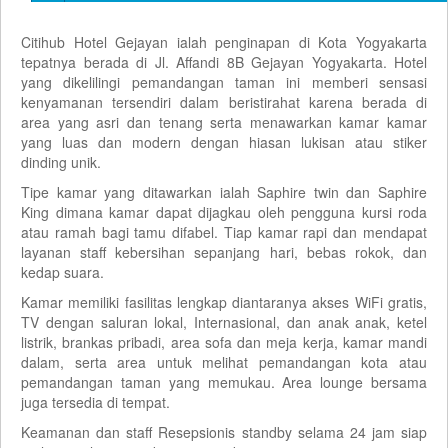
Citihub Hotel Gejayan ialah penginapan di Kota Yogyakarta
tepatnya berada di Jl. Affandi 8B Gejayan Yogyakarta. Hotel
yang dikelilingi pemandangan taman ini memberi sensasi
kenyamanan tersendiri dalam beristirahat karena berada di
area yang asri dan tenang serta menawarkan kamar kamar
yang luas dan modern dengan hiasan lukisan atau stiker
dinding unik.
Tipe kamar yang ditawarkan ialah Saphire twin dan Saphire
King dimana kamar dapat dijagkau oleh pengguna kursi roda
atau ramah bagi tamu difabel. Tiap kamar rapi dan mendapat
layanan staff kebersihan sepanjang hari, bebas rokok, dan
kedap suara.
Kamar memiliki fasilitas lengkap diantaranya akses WiFi gratis,
TV dengan saluran lokal, Internasional, dan anak anak, ketel
listrik, brankas pribadi, area sofa dan meja kerja, kamar mandi
dalam, serta area untuk melihat pemandangan kota atau
pemandangan taman yang memukau. Area lounge bersama
juga tersedia di tempat.
Keamanan dan staff Resepsionis standby selama 24 jam siap