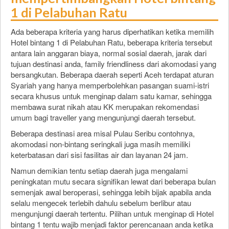
1 di Pelabuhan Ratu
Ada beberapa kriteria yang harus diperhatikan ketika memilih
Hotel bintang 1 di Pelabuhan Ratu, beberapa kriteria tersebut
antara lain anggaran biaya, normal sosial daerah, jarak dari
tujuan destinasi anda, family friendliness dari akomodasi yang
bersangkutan. Beberapa daerah seperti Aceh terdapat aturan
Syariah yang hanya memperbolehkan pasangan suami-istri
secara khusus untuk menginap dalam satu kamar, sehingga
membawa surat nikah atau KK merupakan rekomendasi
umum bagi traveller yang mengunjungi daerah tersebut.
Beberapa destinasi area misal Pulau Seribu contohnya,
akomodasi non-bintang seringkali juga masih memiliki
keterbatasan dari sisi fasilitas air dan layanan 24 jam.
Namun demikian tentu setiap daerah juga mengalami
peningkatan mutu secara signifikan lewat dari beberapa bulan
semenjak awal beroperasi, sehingga lebih bijak apabila anda
selalu mengecek terlebih dahulu sebelum berlibur atau
mengunjungi daerah tertentu. Pilihan untuk menginap di Hotel
bintang 1 tentu wajib menjadi faktor perencanaan anda ketika