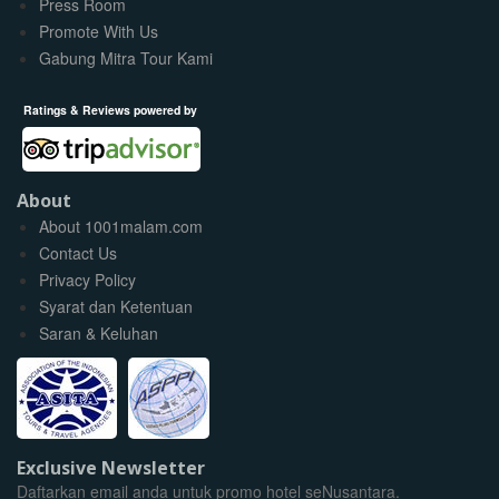
Press Room
Promote With Us
Gabung Mitra Tour Kami
Ratings & Reviews powered by
About
About 1001malam.com
Contact Us
Privacy Policy
Syarat dan Ketentuan
Saran & Keluhan
Exclusive Newsletter
Daftarkan email anda untuk promo hotel seNusantara.