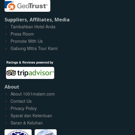
Suppliers, Affiliates, Media
Tambahkan Hotel Anda
Press Room
Promote With Us
Gabung Mitra Tour Kami
Ratings & Reviews powered by
About
About 1001malam.com
Contact Us
Privacy Policy
Syarat dan Ketentuan
Saran & Keluhan