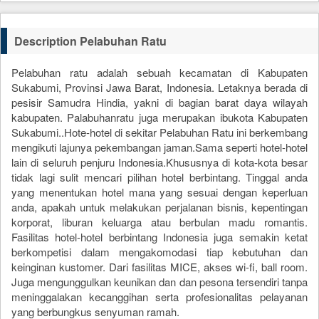
Description Pelabuhan Ratu
Pelabuhan ratu adalah sebuah kecamatan di Kabupaten
Sukabumi, Provinsi Jawa Barat, Indonesia. Letaknya berada di
pesisir Samudra Hindia, yakni di bagian barat daya wilayah
kabupaten. Palabuhanratu juga merupakan ibukota Kabupaten
Sukabumi..Hote-hotel di sekitar Pelabuhan Ratu ini berkembang
mengikuti lajunya pekembangan jaman.Sama seperti hotel-hotel
lain di seluruh penjuru Indonesia.Khususnya di kota-kota besar
tidak lagi sulit mencari pilihan hotel berbintang. Tinggal anda
yang menentukan hotel mana yang sesuai dengan keperluan
anda, apakah untuk melakukan perjalanan bisnis, kepentingan
korporat, liburan keluarga atau berbulan madu romantis.
Fasilitas hotel-hotel berbintang Indonesia juga semakin ketat
berkompetisi dalam mengakomodasi tiap kebutuhan dan
keinginan kustomer. Dari fasilitas MICE, akses wi-fi, ball room.
Juga mengunggulkan keunikan dan dan pesona tersendiri tanpa
meninggalakan kecanggihan serta profesionalitas pelayanan
yang berbungkus senyuman ramah.