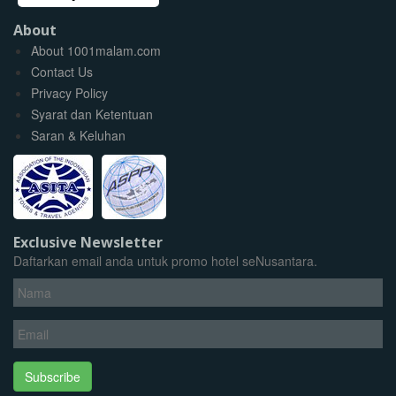
About
About 1001malam.com
Contact Us
Privacy Policy
Syarat dan Ketentuan
Saran & Keluhan
Exclusive Newsletter
Daftarkan email anda untuk promo hotel seNusantara.