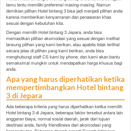
tamu tentu memiliki preferensi masing-masing. Namun
demikian pilihan Hotel bintang 3 bisa jadi menjadi pilihan anda
karena memberikan kenyamanan dan penawaran khas
sesuai dengan kebutuhan kita.
Dengan memilih Hotel bintang 3 Jepara, anda bisa
memastikan pilihan akomodasi yang sesuai dengan melihat
lansung pilihan yang kami berikan, atau apabila tidak terlihat
secara jelas di pilihan yang kami berikan, anda bisa
menghubungi staff CS kami by phone, dan kami akan bantu
semaksimal mungkin untuk mendapatkan harga khusus bagi
anda.
Apa yang harus diperhatikan ketika
mempertimbangkan Hotel bintang
3 di Jepara
Ada beberapa kriteria yang harus diperhatikan ketika memilih
Hotel bintang 3 di Jepara, beberapa faktor tersebut antara lain
anggaran biaya, normal sosial daerah, jarak dari tujuan
destinasi anda, family friendliness dari akomodasi yang
bersangkutan. Beberapa daerah seperti Daerah Istimewa