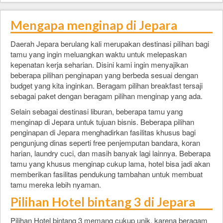
Mengapa menginap di Jepara
Daerah Jepara berulang kali merupakan destinasi pilihan bagi
tamu yang ingin meluangkan waktu untuk melepaskan
kepenatan kerja seharian. Disini kami ingin menyajikan
beberapa pilihan penginapan yang berbeda sesuai dengan
budget yang kita inginkan. Beragam pilihan breakfast tersaji
sebagai paket dengan beragam pilihan menginap yang ada.
Selain sebagai destinasi liburan, beberapa tamu yang
menginap di Jepara untuk tujuan bisnis. Beberapa pilihan
penginapan di Jepara menghadirkan fasilitas khusus bagi
pengunjung dinas seperti free penjemputan bandara, koran
harian, laundry cuci, dan masih banyak lagi lainnya. Beberapa
tamu yang khusus menginap cukup lama, hotel bisa jadi akan
memberikan fasilitas pendukung tambahan untuk membuat
tamu mereka lebih nyaman.
Pilihan Hotel bintang 3 di Jepara
Pilihan Hotel bintang 3 memang cukup unik, karena beragam