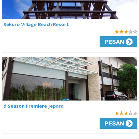
Sekuro Village Beach Resort
3
d Season Premiere Jepara
3