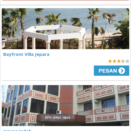
Bayfront Villa Jepara
3