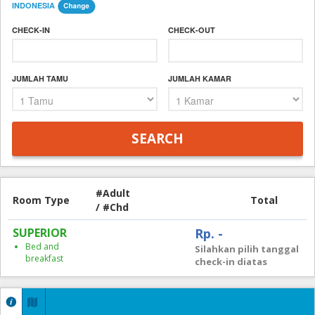
INDONESIA
CHECK-IN
CHECK-OUT
JUMLAH TAMU
JUMLAH KAMAR
#Adult
Room Type
Total
/ #Chd
SUPERIOR
Rp. -
Bed and
Silahkan pilih tanggal
breakfast
check-in diatas