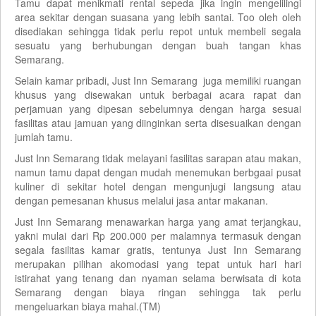
Tamu dapat menikmati rental sepeda jika ingin mengelilingi
area sekitar dengan suasana yang lebih santai. Too oleh oleh
disediakan sehingga tidak perlu repot untuk membeli segala
sesuatu yang berhubungan dengan buah tangan khas
Semarang.
Selain kamar pribadi, Just Inn Semarang juga memiliki ruangan
khusus yang disewakan untuk berbagai acara rapat dan
perjamuan yang dipesan sebelumnya dengan harga sesuai
fasilitas atau jamuan yang diinginkan serta disesuaikan dengan
jumlah tamu.
Just Inn Semarang tidak melayani fasilitas sarapan atau makan,
namun tamu dapat dengan mudah menemukan berbgaai pusat
kuliner di sekitar hotel dengan mengunjugi langsung atau
dengan pemesanan khusus melalui jasa antar makanan.
Just Inn Semarang menawarkan harga yang amat terjangkau,
yakni mulai dari Rp 200.000 per malamnya termasuk dengan
segala fasilitas kamar gratis, tentunya Just Inn Semarang
merupakan pilihan akomodasi yang tepat untuk hari hari
istirahat yang tenang dan nyaman selama berwisata di kota
Semarang dengan biaya ringan sehingga tak perlu
mengeluarkan biaya mahal.(TM)