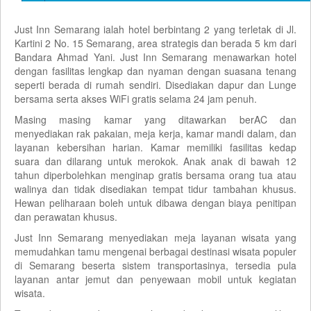
Just Inn Semarang ialah hotel berbintang 2 yang terletak di Jl.
Kartini 2 No. 15 Semarang, area strategis dan berada 5 km dari
Bandara Ahmad Yani. Just Inn Semarang menawarkan hotel
dengan fasilitas lengkap dan nyaman dengan suasana tenang
seperti berada di rumah sendiri. Disediakan dapur dan Lunge
bersama serta akses WiFi gratis selama 24 jam penuh.
Masing masing kamar yang ditawarkan berAC dan
menyediakan rak pakaian, meja kerja, kamar mandi dalam, dan
layanan kebersihan harian. Kamar memiliki fasilitas kedap
suara dan dilarang untuk merokok. Anak anak di bawah 12
tahun diperbolehkan menginap gratis bersama orang tua atau
walinya dan tidak disediakan tempat tidur tambahan khusus.
Hewan peliharaan boleh untuk dibawa dengan biaya penitipan
dan perawatan khusus.
Just Inn Semarang menyediakan meja layanan wisata yang
memudahkan tamu mengenai berbagai destinasi wisata populer
di Semarang beserta sistem transportasinya, tersedia pula
layanan antar jemut dan penyewaan mobil untuk kegiatan
wisata.