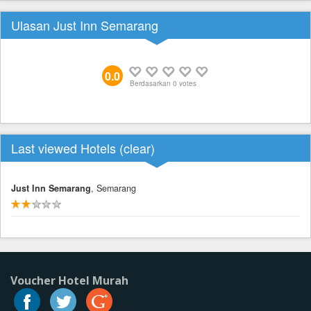
Ulasan Just Inn Semarang
0.0
Berdasarkan
0
votes
Last viewed Hotels (
clear
)
Just Inn Semarang
, Semarang
Voucher Hotel Murah