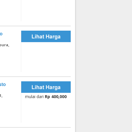
to
pura,
sto
1,
mulai dari
Rp 400,000