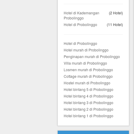
Hotel di Kademangan
(2 Hotel)
Probolinggo
Hotel di Probolinggo
(11 Hotel)
Hotel di Probolinggo
Hotel murah di Probolinggo
Penginapan murah di Probolinggo
Villa murah di Probolinggo
Losmen murah di Probolinggo
Cottage murah di Probolinggo
Hostel murah di Probolinggo
Hotel bintang 5 di Probolinggo
Hotel bintang 4 di Probolinggo
Hotel bintang 3 di Probolinggo
Hotel bintang 2 di Probolinggo
Hotel bintang 1 di Probolinggo