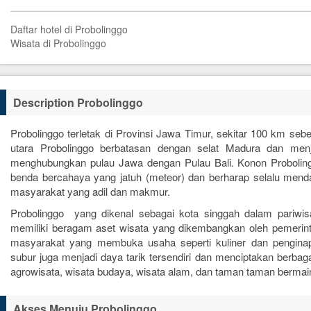
Daftar hotel di Probolinggo
Wisata di Probolinggo
Description Probolinggo
Probolinggo terletak di Provinsi Jawa Timur, sekitar 100 km seb
utara Probolinggo berbatasan dengan selat Madura dan menj
menghubungkan pulau Jawa dengan Pulau Bali. Konon Proboling
benda bercahaya yang jatuh (meteor) dan berharap selalu menda
masyarakat yang adil dan makmur.
Probolinggo yang dikenal sebagai kota singgah dalam pariwi
memiliki beragam aset wisata yang dikembangkan oleh pemerinta
masyarakat yang membuka usaha seperti kuliner dan penginap
subur juga menjadi daya tarik tersendiri dan menciptakan berbag
agrowisata, wisata budaya, wisata alam, dan taman taman bermai
Akses Menuju Probolinggo