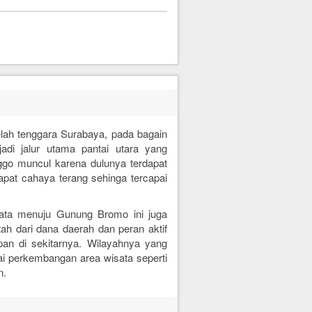
elah tenggara Surabaya, pada bagain
adi jalur utama pantai utara yang
go muncul karena dulunya terdapat
pat cahaya terang sehinga tercapai
sata menuju Gunung Bromo ini juga
h dari dana daerah dan peran aktif
an di sekitarnya. Wilayahnya yang
ai perkembangan area wisata seperti
n.