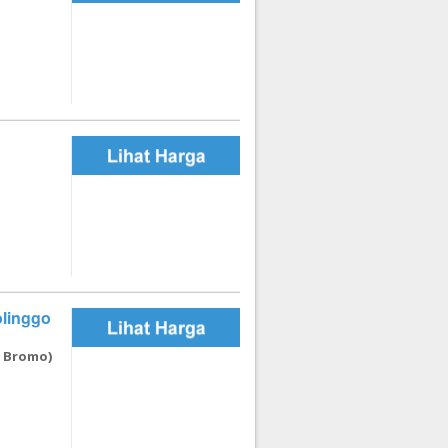
olinggo
 Bromo)