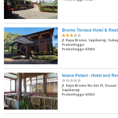
Bromo Terrace Hotel & Res
Jl. Raya Bromo, Sapikerep, Suka
Probolinggo
Probolinggo 67254
Istana Petani - Hotel and Re
Jl. Raya Bromo No.km 31, Dusun 
Sapikerep
Probolinggo 67254