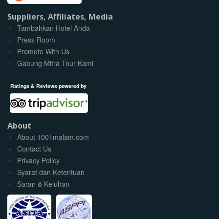
Suppliers, Affiliates, Media
Tambahkan Hotel Anda
Press Room
Promote With Us
Gabung Mitra Tour Kami
Ratings & Reviews powered by
About
About 1001malam.com
Contact Us
Privacy Policy
Syarat dan Ketentuan
Saran & Keluhan