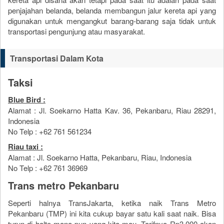
penjajahan belanda, belanda membangun jalur kereta api yang
digunakan untuk mengangkut barang-barang saja tidak untuk
transportasi pengunjung atau masyarakat.
Transportasi Dalam Kota
Taksi
Blue Bird :
Alamat : Jl. Soekarno Hatta Kav. 36, Pekanbaru, Riau 28291,
Indonesia
No Telp : +62 761 561234
Riau taxi :
Alamat : Jl. Soekarno Hatta, Pekanbaru, Riau, Indonesia
No Telp : +62 761 36969
Trans metro Pekanbaru
Seperti halnya TransJakarta, ketika naik Trans Metro
Pekanbaru (TMP) ini kita cukup bayar satu kali saat naik. Bisa
turun di halte mana pun yang kita mau. Tarifnya Rp3.000 akan