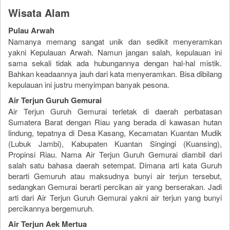
Wisata Alam
Pulau Arwah
Namanya memang sangat unik dan sedikit menyeramkan
yakni Kepulauan Arwah. Namun jangan salah, kepulauan ini
sama sekali tidak ada hubungannya dengan hal-hal mistik.
Bahkan keadaannya jauh dari kata menyeramkan. Bisa dibilang
kepulauan ini justru menyimpan banyak pesona.
Air Terjun Guruh Gemurai
Air Terjun Guruh Gemurai terletak di daerah perbatasan
Sumatera Barat dengan Riau yang berada di kawasan hutan
lindung, tepatnya di Desa Kasang, Kecamatan Kuantan Mudik
(Lubuk Jambi), Kabupaten Kuantan Singingi (Kuansing),
Propinsi Riau. Nama Air Terjun Guruh Gemurai diambil dari
salah satu bahasa daerah setempat. Dimana arti kata Guruh
berarti Gemuruh atau maksudnya bunyi air terjun tersebut,
sedangkan Gemurai berarti percikan air yang berserakan. Jadi
arti dari Air Terjun Guruh Gemurai yakni air terjun yang bunyi
percikannya bergemuruh.
Air Terjun Aek Mertua