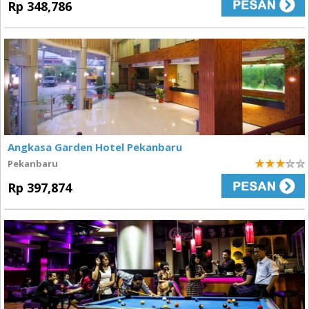
Rp 348,786
Angkasa Garden Hotel Pekanbaru
Pekanbaru
3
Rp 397,874