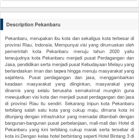
Description Pekanbaru
Pekanbaru, merupakan ibu kota dan sekaligus kota terbesar di
provinsi Riau, Indonsia. Mempunyai visi yang dirumuskan oleh
pemerintah kota Pekanbaru menuju tahun 2020 yaitu
terwujudnya kota Pekanbaru menjadi pusat Perdagangan dan
Jasa, pendidikan serta menjadi pusat Kebudayaan Melayu yang
berlandaskan iman dan taqwa hingga menuju masyarakat yang
sejahtera. Pusat perdagangan dan jasa, menggambarkan
keadaan masyarakat yang diinginkan, masyarakat yang
dinamis yang selalu berusaha semaksimal mungkin guna
mewujudkan visi kota dan menjadi pusat perdagangan dan jasa
di provinsi Riau itu sendiri. Sekarang inipun kota Pekanbaru
terbilang salah satu kota yang cukup maju, dimana kota ini
ditunjang dengan infrastruktur yang memadai ditambah dengan
bangunan-bangunan pusat perbelanjaan, mall-mall dan Hotel di
Pekanbaru yang kini terbilang cukup marak serta tersebar di
kota ini.Dengan kelas hotel berbintang seperti Hotel Bintang 3 di