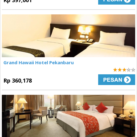
Rp 397,001
Grand Hawaii Hotel Pekanbaru
3
Rp 360,178