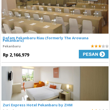
Dafam Pekanbaru Riau (formerly The Arowana
Pekanbaru)
Pekanbaru
3
Rp 2,166,979
Zuri Express Hotel Pekanbaru by ZHM