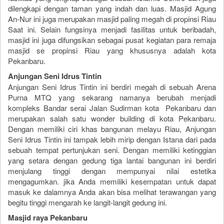
dilengkapi dengan taman yang indah dan luas. Masjid Agung
An-Nur ini juga merupakan masjid paling megah di propinsi Riau
Saat ini. Selain fungsinya menjadi fasilitas untuk beribadah,
masjid ini juga difungsikan sebagai pusat kegiatan para remaja
masjid se propinsi Riau yang khususnya adalah kota
Pekanbaru.
Anjungan Seni Idrus Tintin
Anjungan Seni Idrus Tintin ini berdiri megah di sebuah Arena
Purna MTQ yang sekarang namanya berubah menjadi
kompleks Bandar serai Jalan Sudirman kota Pekanbaru dan
merupakan salah satu wonder building di kota Pekanbaru.
Dengan memiliki ciri khas bangunan melayu Riau, Anjungan
Seni Idrus Tintin ini tampak lebih mirip dengan Istana dari pada
sebuah tempat pertunjukan seni. Dengan memiliki ketinggian
yang setara dengan gedung tiga lantai bangunan ini berdiri
menjulang tinggi dengan mempunyai nilai estetika
mengagumkan. jika Anda memiliki kesempatan untuk dapat
masuk ke dalamnya Anda akan bisa melihat terawangan yang
begitu tinggi mengarah ke langit-langit gedung ini.
Masjid raya Pekanbaru