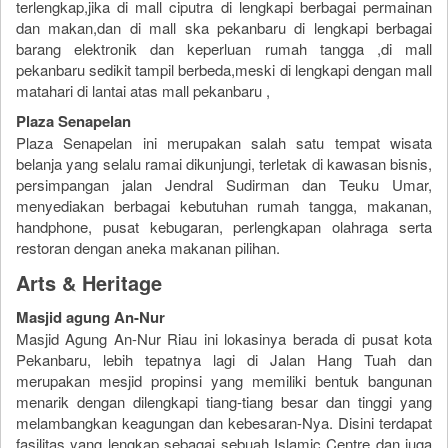
terlengkap,jika di mall ciputra di lengkapi berbagai permainan
dan makan,dan di mall ska pekanbaru di lengkapi berbagai
barang elektronik dan keperluan rumah tangga ,di mall
pekanbaru sedikit tampil berbeda,meski di lengkapi dengan mall
matahari di lantai atas mall pekanbaru ,
Plaza Senapelan
Plaza Senapelan ini merupakan salah satu tempat wisata
belanja yang selalu ramai dikunjungi, terletak di kawasan bisnis,
persimpangan jalan Jendral Sudirman dan Teuku Umar,
menyediakan berbagai kebutuhan rumah tangga, makanan,
handphone, pusat kebugaran, perlengkapan olahraga serta
restoran dengan aneka makanan pilihan.
Arts & Heritage
Masjid agung An-Nur
Masjid Agung An-Nur Riau ini lokasinya berada di pusat kota
Pekanbaru, lebih tepatnya lagi di Jalan Hang Tuah dan
merupakan mesjid propinsi yang memiliki bentuk bangunan
menarik dengan dilengkapi tiang-tiang besar dan tinggi yang
melambangkan keagungan dan kebesaran-Nya. Disini terdapat
fasilitas yang lengkap sebagai sebuah Islamic Centre dan juga