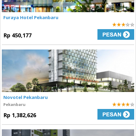
Furaya Hotel Pekanbaru
3
Rp 450,177
Novotel Pekanbaru
Pekanbaru
4
Rp 1,382,626