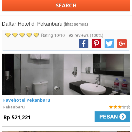
Daftar Hotel di Pekanbaru
(
lihat semua
)
Rating
10
/10 -
92
reviews (100%)
Favehotel Pekanbaru
Pekanbaru
3
Rp 521,221