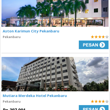
Aston Karimun City Pekanbaru
Pekanbaru
4
Mutiara Merdeka Hotel Pekanbaru
Pekanbaru
4