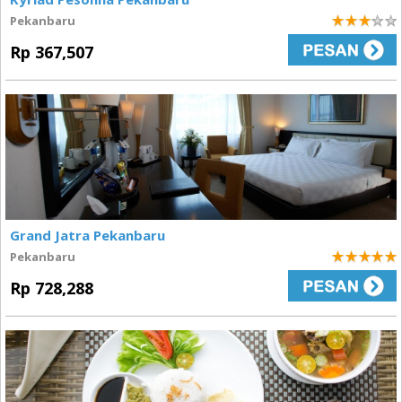
Pekanbaru
3
Rp 367,507
Grand Jatra Pekanbaru
Pekanbaru
5
Rp 728,288