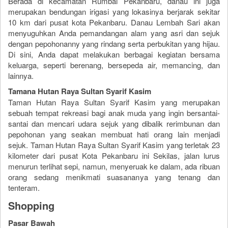
Berada di kecamatan Rumbai Pekanbaru, danau ini juga
merupakan bendungan irigasi yang lokasinya berjarak sekitar
10 km dari pusat kota Pekanbaru. Danau Lembah Sari akan
menyuguhkan Anda pemandangan alam yang asri dan sejuk
dengan pepohonanny yang rindang serta perbukitan yang hijau.
Di sini, Anda dapat melakukan berbagai kegiatan bersama
keluarga, seperti berenang, bersepeda air, memancing, dan
lainnya.
Tamana Hutan Raya Sultan Syarif Kasim
Taman Hutan Raya Sultan Syarif Kasim yang merupakan
sebuah tempat rekreasi bagi anak muda yang ingin bersantai-
santai dan mencari udara sejuk yang dibalik rerimbunan dan
pepohonan yang seakan membuat hati orang lain menjadi
sejuk. Taman Hutan Raya Sultan Syarif Kasim yang terletak 23
kilometer dari pusat Kota Pekanbaru ini Sekilas, jalan lurus
menurun terlihat sepi, namun, menyeruak ke dalam, ada ribuan
orang sedang menikmati suasananya yang tenang dan
tenteram.
Shopping
Pasar Bawah