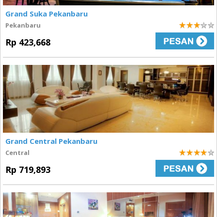
Grand Suka Pekanbaru
Pekanbaru
3
Rp 423,668
Grand Central Pekanbaru
Central
4
Rp 719,893