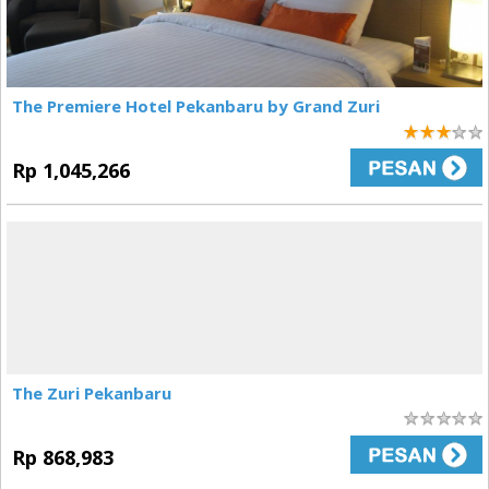
The Premiere Hotel Pekanbaru by Grand Zuri
3
Rp 1,045,266
The Zuri Pekanbaru
0
Rp 868,983