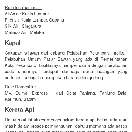
Rute Internasional :
AirAsia : Kuala Lumpur
Firefly : Kuala Lumpur, Subang
Silk Air : Singapura
Malindo Air : Melaka
Kapal
Cakupan wilayah dari cabang Pelabuhan Pekanbaru meliputi
Pelabuhan Umum Pasar Bawah yang ada di Pemerintahan
Kota Pekanbaru, fasilitasnya hamper sama dengan pelabuhan
pada umumnya, terdapat dermaga serta lapangan yang
berfungsi sebagai penumpukan barang dan gudang.
Rute Domestik :
MV. Dumai Express : dari Selat Panjang, Tanjung Balai
Karimun, Batam
Kereta Api
Untuk saat ini akses menggunakan kereta api belum ada atau
masih dalam proses pembangunan, dahulu memang ada akses
kereta api disana akan tetapi pada saat itu adalah pada saat