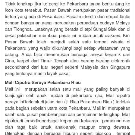
Tidak lengkap jika ke pergi ke Pekanbaru tanpa berkunjung ke
ikon kota tersebut. Pasar Bawah merupakan pasar tradisional
tertua yang ada di Pekanbaru. Pasar ini terdiri dari empat lantai
dengan bangunan yang merupakan perpaduan budaya Melayu
dan Tionghoa. Letaknya yang berada di tepi Sungai Siak dan di
dekat pelabuhan membuat pasar ini mudah untuk diakses. Kini
Pasar Bawah telah menjadi salah satu tempat wisata di
Pekanbaru yang wajib dikunjungi bagi setiap wisatawan yang
datang. Anda bisa menemukan berbagai aneka keramik dari
Cina, karpet dari Timur Tengah atau barang-barang elektronik
secondhand dari luar negeri seperti Malaysia dan Singapura
yang tentunya masih layak pakai.
Mall Ciputra Seraya Pekanbaru Riau
Mall ini merupakan salah satu mall yang paling banyak di
kunjungin oleh anak mudah di pekanbaru riau, Mall ciputra
seraya ini terletak di jalan riau (jl. Riau Pekanbaru Riau ) terletak
pada bagian sebelah utara kota Pekanbaru. Mall ini merupakan
salah satu pusat pembelanjaan dan permainan terlengkap. Mall
ciputra di tersedia berbagai keperluan keluarga , pemainan dan
olah raga baik untuk anak-anak maupun orang dewasa.
Dilengkapi dengan berbagai hiburan seperti bioskop , tempat