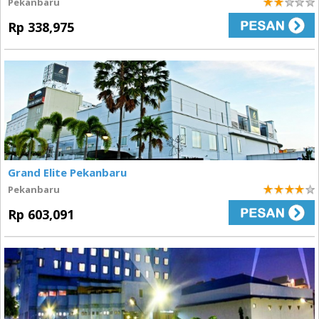
Pekanbaru
2
Rp 338,975
Grand Elite Pekanbaru
Pekanbaru
4
Rp 603,091