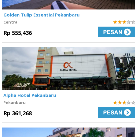
Golden Tulip Essential Pekanbaru
Central
3
Rp 555,436
Alpha Hotel Pekanbaru
Pekanbaru
3
Rp 361,268