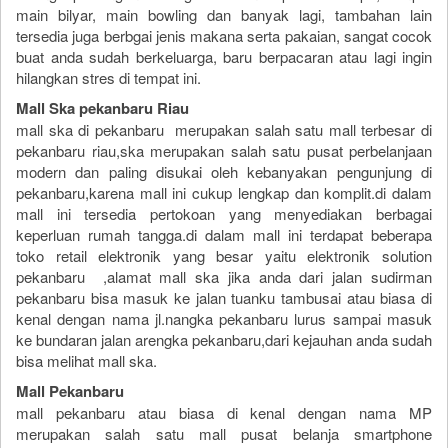
main bilyar, main bowling dan banyak lagi, tambahan lain
tersedia juga berbgai jenis makana serta pakaian, sangat cocok
buat anda sudah berkeluarga, baru berpacaran atau lagi ingin
hilangkan stres di tempat ini.
Mall Ska pekanbaru Riau
mall ska di pekanbaru merupakan salah satu mall terbesar di
pekanbaru riau,ska merupakan salah satu pusat perbelanjaan
modern dan paling disukai oleh kebanyakan pengunjung di
pekanbaru,karena mall ini cukup lengkap dan komplit.di dalam
mall ini tersedia pertokoan yang menyediakan berbagai
keperluan rumah tangga.di dalam mall ini terdapat beberapa
toko retail elektronik yang besar yaitu elektronik solution
pekanbaru ,alamat mall ska jika anda dari jalan sudirman
pekanbaru bisa masuk ke jalan tuanku tambusai atau biasa di
kenal dengan nama jl.nangka pekanbaru lurus sampai masuk
ke bundaran jalan arengka pekanbaru,dari kejauhan anda sudah
bisa melihat mall ska.
Mall Pekanbaru
mall pekanbaru atau biasa di kenal dengan nama MP
merupakan salah satu mall pusat belanja smartphone