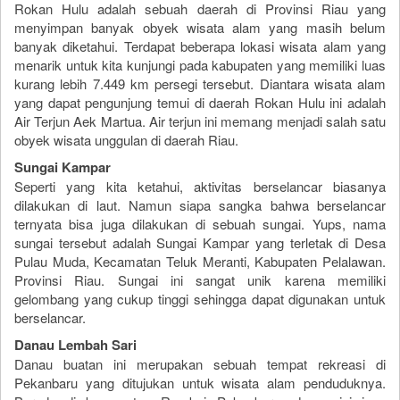
Rokan Hulu adalah sebuah daerah di Provinsi Riau yang
menyimpan banyak obyek wisata alam yang masih belum
banyak diketahui. Terdapat beberapa lokasi wisata alam yang
menarik untuk kita kunjungi pada kabupaten yang memiliki luas
kurang lebih 7.449 km persegi tersebut. Diantara wisata alam
yang dapat pengunjung temui di daerah Rokan Hulu ini adalah
Air Terjun Aek Martua. Air terjun ini memang menjadi salah satu
obyek wisata unggulan di daerah Riau.
Sungai Kampar
Seperti yang kita ketahui, aktivitas berselancar biasanya
dilakukan di laut. Namun siapa sangka bahwa berselancar
ternyata bisa juga dilakukan di sebuah sungai. Yups, nama
sungai tersebut adalah Sungai Kampar yang terletak di Desa
Pulau Muda, Kecamatan Teluk Meranti, Kabupaten Pelalawan.
Provinsi Riau. Sungai ini sangat unik karena memiliki
gelombang yang cukup tinggi sehingga dapat digunakan untuk
berselancar.
Danau Lembah Sari
Danau buatan ini merupakan sebuah tempat rekreasi di
Pekanbaru yang ditujukan untuk wisata alam penduduknya.