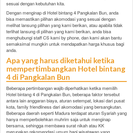
sesuai dengan kebutuhan kita.
Dengan menginap di Hotel bintang 4 Pangkalan Bun, anda
bisa memastikan pilihan akomodasi yang sesuai dengan
melihat lansung pilihan yang kami berikan, atau apabila tidak
terlihat lansung di pilihan yang kami berikan, anda bisa
menghubungi staff CS kami by phone, dan kami akan bantu
semaksimal mungkin untuk mendapatkan harga khusus bagi
anda.
Apa yang harus diketahui ketika
mempertimbangkan Hotel bintang
4 di Pangkalan Bun
Beberapa pertimbangan wajib diperhatikan ketika memilih
Hotel bintang 4 di Pangkalan Bun, beberapa faktor tersebut
antara lain anggaran biaya, aturan setempat, lokasi dari pusat
kota, family friendliness dari akomodasi yang bersangkutan.
Beberapa daerah seperti Madura terdapat aturan Syariah yang
hanya memperbolehkan muhrim saja untuk menginap
bersama, sehingga membawa surat nikah atau KK
merupakan rekomendasi umum bagi wisatawan yang