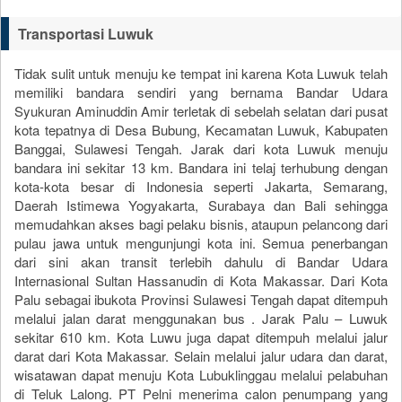
Transportasi Luwuk
Tidak sulit untuk menuju ke tempat ini karena Kota Luwuk telah
memiliki bandara sendiri yang bernama Bandar Udara
Syukuran Aminuddin Amir terletak di sebelah selatan dari pusat
kota tepatnya di Desa Bubung, Kecamatan Luwuk, Kabupaten
Banggai, Sulawesi Tengah. Jarak dari kota Luwuk menuju
bandara ini sekitar 13 km. Bandara ini telaj terhubung dengan
kota-kota besar di Indonesia seperti Jakarta, Semarang,
Daerah Istimewa Yogyakarta, Surabaya dan Bali sehingga
memudahkan akses bagi pelaku bisnis, ataupun pelancong dari
pulau jawa untuk mengunjungi kota ini. Semua penerbangan
dari sini akan transit terlebih dahulu di Bandar Udara
Internasional Sultan Hassanudin di Kota Makassar. Dari Kota
Palu sebagai ibukota Provinsi Sulawesi Tengah dapat ditempuh
melalui jalan darat menggunakan bus . Jarak Palu – Luwuk
sekitar 610 km. Kota Luwu juga dapat ditempuh melalui jalur
darat dari Kota Makassar. Selain melalui jalur udara dan darat,
wisatawan dapat menuju Kota Lubuklinggau melalui pelabuhan
di Teluk Lalong. PT Pelni menerima calon penumpang yang