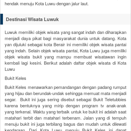
hendak menuju Kota Luwu dengan jalur laut.
Destinasi Wisata Luwuk
Luwuk memiliki objek wisata yang sangat indah dan diharapkan
menjadi daya pikat bagi masyarakat dunia untuk datang. Kota
yan dijuluki sebagai kota Berair ini memiliki objek wisata pantai
yang indah. Selain objek wisata pantai, Kota Luwu juga memiliki
objek wisata bukit yang mampu membuat wisatawan ingin
kembali lagi kesini. Berikut adalah daftar objek wisata di Kota
Luwu
Bukit Keles
Bukit Keles menawarkan pemandangan dengan padang rumput
yang hijau dan berundak-undak sehingga memuat mata menjadi
segar. Bukit ini juga sering disebut sebagai Bukit Teletubbies
karena bentuknya yang mirip dengan program tv anak-anak
yang terkenal. Waktu yang terbaik untuk ke bukit ini adalah saat
matahari terbit dan matahari terbenam. Jalan yang di tempuh
menuju bukit ini juga terbilang bagus dan mudah untuk dilewati
kendaraan. Dari Kota Luwu menuju Bukit Keles ini dapat