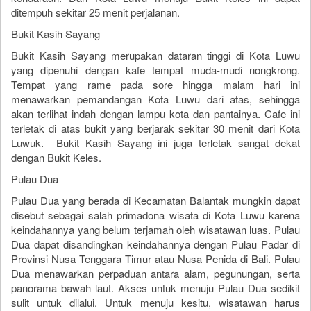
ditempuh sekitar 25 menit perjalanan.
Bukit Kasih Sayang
Bukit Kasih Sayang merupakan dataran tinggi di Kota Luwu
yang dipenuhi dengan kafe tempat muda-mudi nongkrong.
Tempat yang rame pada sore hingga malam hari ini
menawarkan pemandangan Kota Luwu dari atas, sehingga
akan terlihat indah dengan lampu kota dan pantainya. Cafe ini
terletak di atas bukit yang berjarak sekitar 30 menit dari Kota
Luwuk. Bukit Kasih Sayang ini juga terletak sangat dekat
dengan Bukit Keles.
Pulau Dua
Pulau Dua yang berada di Kecamatan Balantak mungkin dapat
disebut sebagai salah primadona wisata di Kota Luwu karena
keindahannya yang belum terjamah oleh wisatawan luas. Pulau
Dua dapat disandingkan keindahannya dengan Pulau Padar di
Provinsi Nusa Tenggara Timur atau Nusa Penida di Bali. Pulau
Dua menawarkan perpaduan antara alam, pegunungan, serta
panorama bawah laut. Akses untuk menuju Pulau Dua sedikit
sulit untuk dilalui. Untuk menuju kesitu, wisatawan harus