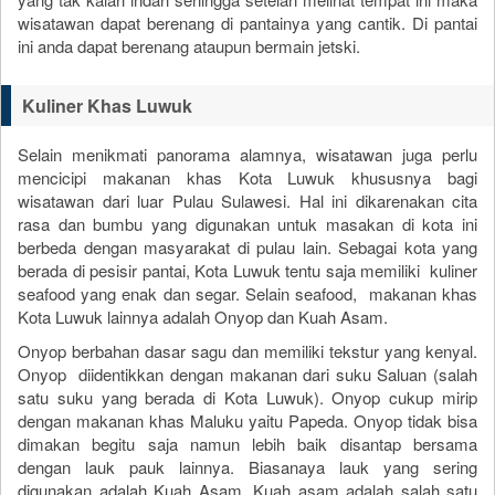
wisatawan dapat berenang di pantainya yang cantik. Di pantai
ini anda dapat berenang ataupun bermain jetski.
Kuliner Khas Luwuk
Selain menikmati panorama alamnya, wisatawan juga perlu
mencicipi makanan khas Kota Luwuk khususnya bagi
wisatawan dari luar Pulau Sulawesi. Hal ini dikarenakan cita
rasa dan bumbu yang digunakan untuk masakan di kota ini
berbeda dengan masyarakat di pulau lain. Sebagai kota yang
berada di pesisir pantai, Kota Luwuk tentu saja memiliki kuliner
seafood yang enak dan segar. Selain seafood, makanan khas
Kota Luwuk lainnya adalah Onyop dan Kuah Asam.
Onyop berbahan dasar sagu dan memiliki tekstur yang kenyal.
Onyop diidentikkan dengan makanan dari suku Saluan (salah
satu suku yang berada di Kota Luwuk). Onyop cukup mirip
dengan makanan khas Maluku yaitu Papeda. Onyop tidak bisa
dimakan begitu saja namun lebih baik disantap bersama
dengan lauk pauk lainnya. Biasanaya lauk yang sering
digunakan adalah Kuah Asam. Kuah asam adalah salah satu