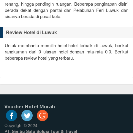
renang, hingga pendingin ruangan. Beberapa penginapan disini
berada dekat dengan pantai dan Pelabuhan Feri Luwuk dan
sisanya berada di pusat kota.
Review Hotel di Luwuk
Untuk membantu memilih hotel-hotel terbaik di Luwuk, berikut
rangkuman dari
0
ulasan hotel dengan rata-rata
0.0
. Berikut
beberapa review hotel yang terbaru.
Voucher Hotel Murah
Copyright © 2024
PT. Seribu Satu Solusi Tour & Travel