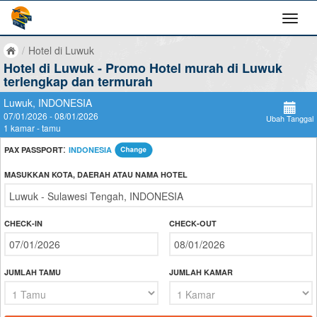
/
Hotel di Luwuk
Hotel di Luwuk - Promo Hotel murah di Luwuk
terlengkap dan termurah
Luwuk, INDONESIA
07/01/2026 - 08/01/2026
Ubah Tanggal
1 kamar - tamu
:
PAX PASSPORT
INDONESIA
MASUKKAN KOTA, DAERAH ATAU NAMA HOTEL
CHECK-IN
CHECK-OUT
JUMLAH TAMU
JUMLAH KAMAR