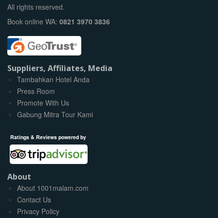
All rights reserved.
Book online WA:
0821 3970 3836
Suppliers, Affiliates, Media
Tambahkan Hotel Anda
Press Room
Promote With Us
Gabung Mitra Tour Kami
Ratings & Reviews powered by
About
About 1001malam.com
Contact Us
Privacy Policy