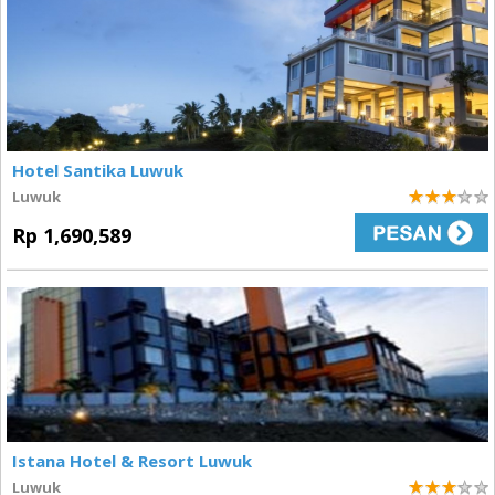
Hotel Santika Luwuk
Luwuk
3
Rp 1,690,589
Istana Hotel & Resort Luwuk
Luwuk