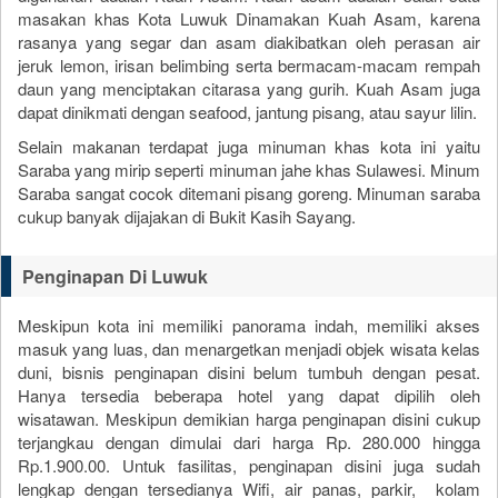
masakan khas Kota Luwuk Dinamakan Kuah Asam, karena
rasanya yang segar dan asam diakibatkan oleh perasan air
jeruk lemon, irisan belimbing serta bermacam-macam rempah
daun yang menciptakan citarasa yang gurih. Kuah Asam juga
dapat dinikmati dengan seafood, jantung pisang, atau sayur lilin.
Selain makanan terdapat juga minuman khas kota ini yaitu
Saraba yang mirip seperti minuman jahe khas Sulawesi. Minum
Saraba sangat cocok ditemani pisang goreng. Minuman saraba
cukup banyak dijajakan di Bukit Kasih Sayang.
Penginapan Di Luwuk
Meskipun kota ini memiliki panorama indah, memiliki akses
masuk yang luas, dan menargetkan menjadi objek wisata kelas
duni, bisnis penginapan disini belum tumbuh dengan pesat.
Hanya tersedia beberapa hotel yang dapat dipilih oleh
wisatawan. Meskipun demikian harga penginapan disini cukup
terjangkau dengan dimulai dari harga Rp. 280.000 hingga
Rp.1.900.00. Untuk fasilitas, penginapan disini juga sudah
lengkap dengan tersedianya Wifi, air panas, parkir, kolam