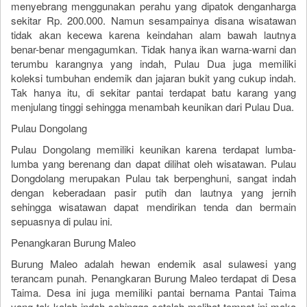
menyebrang menggunakan perahu yang dipatok denganharga
sekitar Rp. 200.000. Namun sesampainya disana wisatawan
tidak akan kecewa karena keindahan alam bawah lautnya
benar-benar mengagumkan. Tidak hanya ikan warna-warni dan
terumbu karangnya yang indah, Pulau Dua juga memiliki
koleksi tumbuhan endemik dan jajaran bukit yang cukup indah.
Tak hanya itu, di sekitar pantai terdapat batu karang yang
menjulang tinggi sehingga menambah keunikan dari Pulau Dua.
Pulau Dongolang
Pulau Dongolang memiliki keunikan karena terdapat lumba-
lumba yang berenang dan dapat dilihat oleh wisatawan. Pulau
Dongdolang merupakan Pulau tak berpenghuni, sangat indah
dengan keberadaan pasir putih dan lautnya yang jernih
sehingga wisatawan dapat mendirikan tenda dan bermain
sepuasnya di pulau ini.
Penangkaran Burung Maleo
Burung Maleo adalah hewan endemik asal sulawesi yang
terancam punah. Penangkaran Burung Maleo terdapat di Desa
Taima. Desa ini juga memiliki pantai bernama Pantai Taima
yang tak kalah indah sehingga setelah melihat tempat ini maka