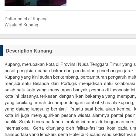
Daftar hotel di Kupang
Wisata di Kupang
Description Kupang
Kupang, merupakan kota di Provinsi Nusa Tenggara Timur yang 
pusat pengisian bahan bakar dan pendaratan penerbangan jarak ja
Kupang yang kini sudah berkembang, percampuran pengaruh mul
menjadi satu Belanda dan Portugis menjadikan satu kolaborasi
salah satu kota yang menyimpan banyak pesona di Indonesia ini
kota ini biasanya terkesan dengan ikan bakarnya yang mempun
yang terbilang murah di campur dengan sambal khas ala kupang,
yang datang langsung bernjanji, “suatu saat beta akan kembali ke
kota ini juga menyuguhkan pesona wisata alamnya pantai pasir 
cantik. Sejak beberapa tahun terakhir ini menjadi langganan per
internasional. Serta ditunjang oleh falitas-fasilitas kota pada 
transportasi yang lengkap, serta Hotel di Kupang yang sedikitnya me