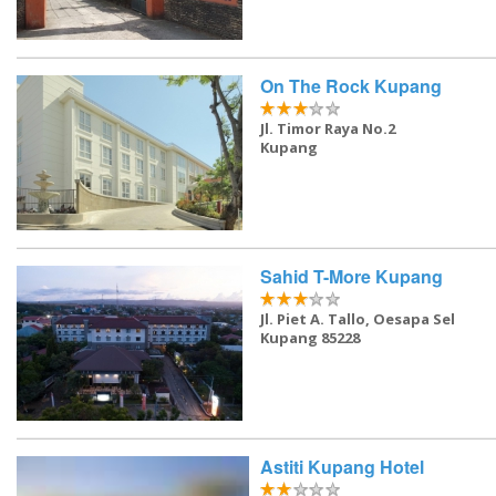
On The Rock Kupang
Jl. Timor Raya No.2
Kupang
Sahid T-More Kupang
Jl. Piet A. Tallo, Oesapa Sel
Kupang 85228
Astiti Kupang Hotel