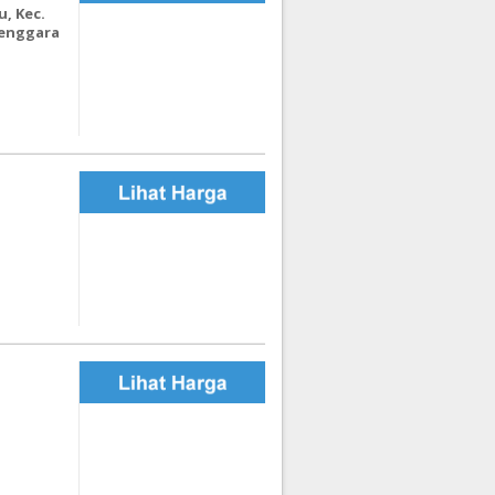
u, Kec.
Tenggara