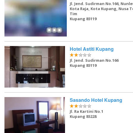
Jl. Jend. Sudirman No.166, Nunle
Kota Raja, Kota Kupang, Nusa 
Tim
Kupang 85119
Hotel Astiti Kupang
Jl. Jend. Sudirman No.166
Kupang 85119
Sasando Hotel Kupang
Jl. Ra Kartini No.1
Kupang 85228