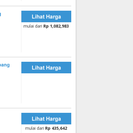
g
mulai dari
Rp 1,082,983
pang
mulai dari
Rp 435,642