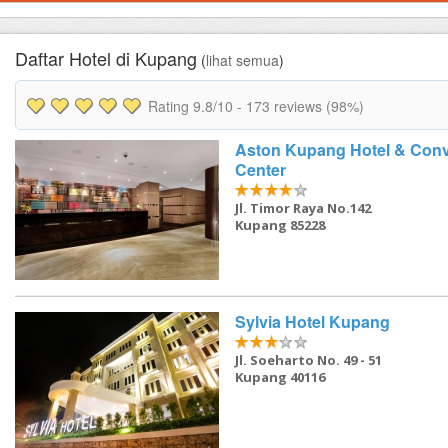
FAQ
Contact Us
Daftar Hotel di Kupang
(
lihat semua
)
Rating
9.8
/10 -
173
reviews (98%)
Aston Kupang Hotel & Conv
Center
Jl. Timor Raya No.142
Kupang 85228
Sylvia Hotel Kupang
Jl. Soeharto No. 49 - 51
Kupang 40116