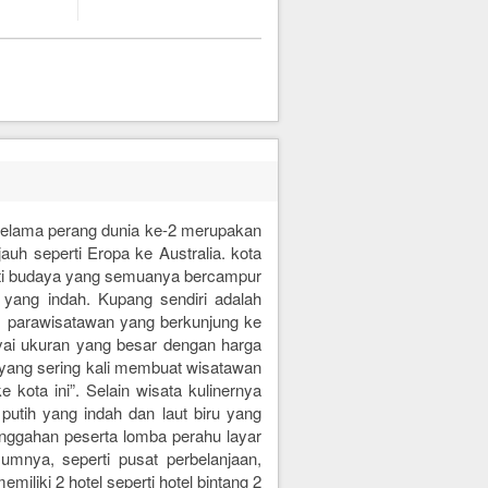
selama perang dunia ke-2 merupakan
uh seperti Eropa ke Australia. kota
ti budaya yang semuanya bercampur
 yang indah. Kupang sendiri adalah
, parawisatawan yang berkunjung ke
yai ukuran yang besar dengan harga
 yang sering kali membuat wisatawan
 kota ini”. Selain wisata kulinernya
putih yang indah dan laut biru yang
singgahan peserta lomba perahu layar
umumnya, seperti pusat perbelanjaan,
miliki 2 hotel seperti hotel bintang 2