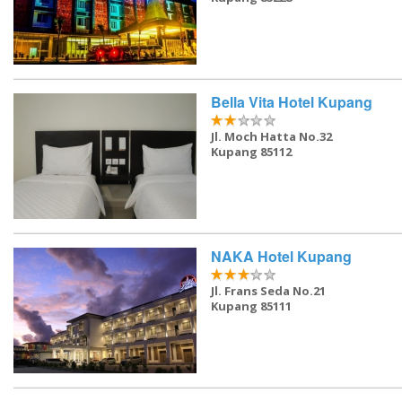
Bella Vita Hotel Kupang
Jl. Moch Hatta No.32
Kupang 85112
NAKA Hotel Kupang
Jl. Frans Seda No.21
Kupang 85111