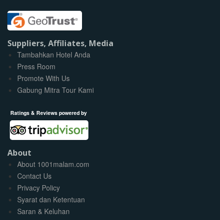
Suppliers, Affiliates, Media
Tambahkan Hotel Anda
Press Room
Promote With Us
Gabung Mitra Tour Kami
Ratings & Reviews powered by
About
About 1001malam.com
Contact Us
Privacy Policy
Syarat dan Ketentuan
Saran & Keluhan