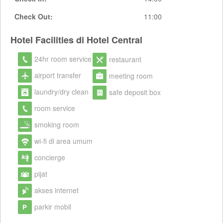
Check Out:
11:00
Hotel Facilities di Hotel Central
24hr room service
restaurant
airport transfer
meeting room
laundry/dry clean
safe deposit box
room service
smoking room
wi-fi di area umum
concierge
pijat
akses internet
parkir mobil