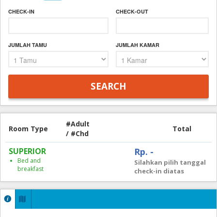
CHECK-IN
CHECK-OUT
JUMLAH TAMU
JUMLAH KAMAR
#Adult
Room Type
Total
/ #Chd
SUPERIOR
Rp. -
Bed and
Silahkan pilih tanggal
breakfast
check-in diatas