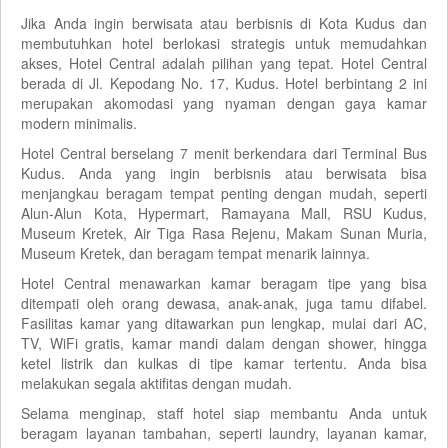
Jika Anda ingin berwisata atau berbisnis di Kota Kudus dan
membutuhkan hotel berlokasi strategis untuk memudahkan
akses, Hotel Central adalah pilihan yang tepat. Hotel Central
berada di Jl. Kepodang No. 17, Kudus. Hotel berbintang 2 ini
merupakan akomodasi yang nyaman dengan gaya kamar
modern minimalis.
Hotel Central berselang 7 menit berkendara dari Terminal Bus
Kudus. Anda yang ingin berbisnis atau berwisata bisa
menjangkau beragam tempat penting dengan mudah, seperti
Alun-Alun Kota, Hypermart, Ramayana Mall, RSU Kudus,
Museum Kretek, Air Tiga Rasa Rejenu, Makam Sunan Muria,
Museum Kretek, dan beragam tempat menarik lainnya.
Hotel Central menawarkan kamar beragam tipe yang bisa
ditempati oleh orang dewasa, anak-anak, juga tamu difabel.
Fasilitas kamar yang ditawarkan pun lengkap, mulai dari AC,
TV, WiFi gratis, kamar mandi dalam dengan shower, hingga
ketel listrik dan kulkas di tipe kamar tertentu. Anda bisa
melakukan segala aktifitas dengan mudah.
Selama menginap, staff hotel siap membantu Anda untuk
beragam layanan tambahan, seperti laundry, layanan kamar,