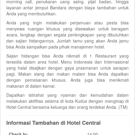
morning call, penukaran uang asing, pijat badan, hingga
layanan antar jemput Bandara dengan biaya tambahan untuk
Anda yang membutuhkan.
Anda yang ingin melakukan perjamuan atau pesta bisa
menyewa ruangan khusus yang disewakan untuk beragam
acara, lengkap dengan segala perlengkapan yang dibutuhkan
dan sajian hidangannya. Jumlah tamu yang akan Anda jamu
bisa Anda sampaikan pada pihak manajemen hotel.
Sajian hidangan bisa Anda nikmati di 1 Restaurant yang
tersedia dalam area hotel. Menu Indonesia dan Internasional
yang halal disajikan dengan gaya prasmanan untuk sarapan
pagi. Makan siang dan makan malam bisa Anda dapatkan
dengan pemesanan khusus. Anda juga bisa menikmati
makanan di dalam kamar.
Dapatkan istirahat yang nyaman dan kemudahan dalam
melakukan aktifitas selama di kota Kudus dengan menginap di
Hotel Central bersama keluarga dan orang terdekat Anda. (TM)
Informasi Tambahan di Hotel Central
Check In:
14:00