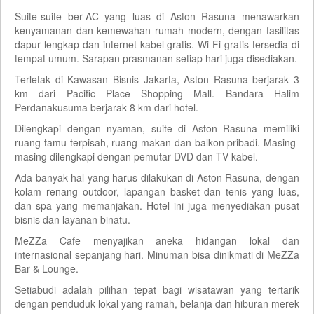
Suite-suite ber-AC yang luas di Aston Rasuna menawarkan
kenyamanan dan kemewahan rumah modern, dengan fasilitas
dapur lengkap dan internet kabel gratis. Wi-Fi gratis tersedia di
tempat umum. Sarapan prasmanan setiap hari juga disediakan.
Terletak di Kawasan Bisnis Jakarta, Aston Rasuna berjarak 3
km dari Pacific Place Shopping Mall. Bandara Halim
Perdanakusuma berjarak 8 km dari hotel.
Dilengkapi dengan nyaman, suite di Aston Rasuna memiliki
ruang tamu terpisah, ruang makan dan balkon pribadi. Masing-
masing dilengkapi dengan pemutar DVD dan TV kabel.
Ada banyak hal yang harus dilakukan di Aston Rasuna, dengan
kolam renang outdoor, lapangan basket dan tenis yang luas,
dan spa yang memanjakan. Hotel ini juga menyediakan pusat
bisnis dan layanan binatu.
MeZZa Cafe menyajikan aneka hidangan lokal dan
internasional sepanjang hari. Minuman bisa dinikmati di MeZZa
Bar & Lounge.
Setiabudi adalah pilihan tepat bagi wisatawan yang tertarik
dengan penduduk lokal yang ramah, belanja dan hiburan merek