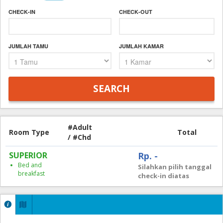
CHECK-IN
CHECK-OUT
JUMLAH TAMU
JUMLAH KAMAR
#Adult
Room Type
Total
/ #Chd
SUPERIOR
Rp. -
Bed and
Silahkan pilih tanggal
breakfast
check-in diatas