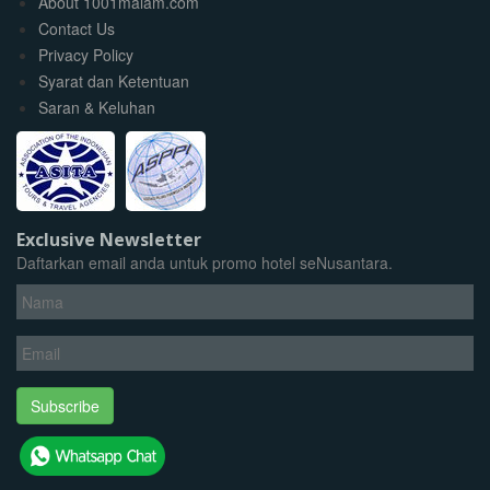
About 1001malam.com
Contact Us
Privacy Policy
Syarat dan Ketentuan
Saran & Keluhan
Exclusive Newsletter
Daftarkan email anda untuk promo hotel seNusantara.