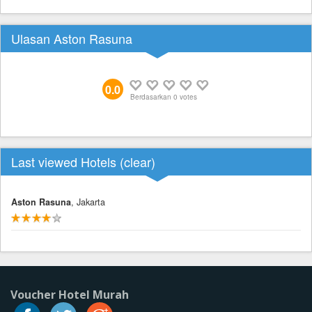
Ulasan Aston Rasuna
0.0
Berdasarkan
0
votes
Last viewed Hotels (
clear
)
Aston Rasuna
, Jakarta
Voucher Hotel Murah