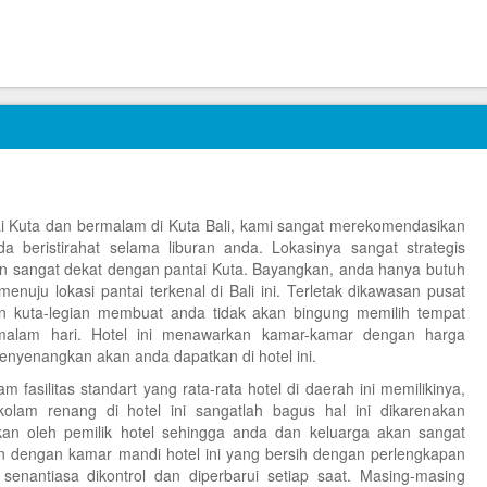
ai Kuta dan bermalam di Kuta Bali, kami sangat merekomendasikan
a beristirahat selama liburan anda. Lokasinya sangat strategis
an sangat dekat dengan pantai Kuta. Bayangkan, anda hanya butuh
menuju lokasi pantai terkenal di Bali ini. Terletak dikawasan pusat
an kuta-legian membuat anda tidak akan bingung memilih tempat
 malam hari. Hotel ini menawarkan kamar-kamar dengan harga
menyenangkan akan anda dapatkan di hotel ini.
fasilitas standart yang rata-rata hotel di daerah ini memilikinya,
olam renang di hotel ini sangatlah bagus hal ini dikarenakan
kan oleh pemilik hotel sehingga anda dan keluarga akan sangat
n dengan kamar mandi hotel ini yang bersih dengan perlengkapan
enantiasa dikontrol dan diperbarui setiap saat. Masing-masing