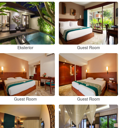
Eksterior
Guest Room
Guest Room
Guest Room