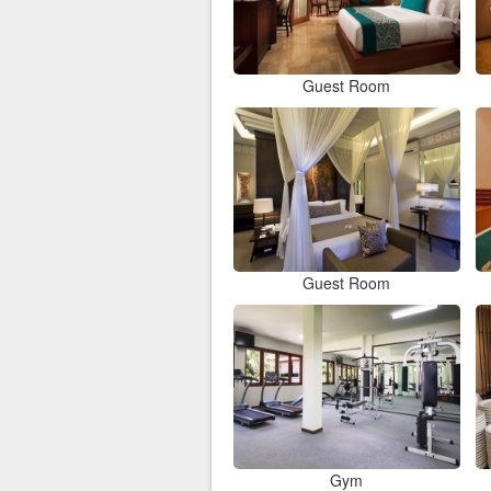
Guest Room
Guest Room
Gym