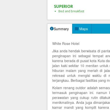
SUPERIOR
Bed and breakfast
Summary
Maps
White Rose Hotel
Jika anda hendak berwisata di pant
penginapan ini sebagai tempat and
karena berada di pusat kota Kuta d
jalan kaki sekitar 10 menitan untuk 
hiburan malam yang meriah di jal
rekreasi untuk mengisi waktu di
terjangkau. Berbagai fasilitas yang 
Kolam renang outdor adalah semacam 
termasuk penginapan ini. namun k
perawatan yang cukup rutin dilaku
menikmatinya. Anda juga dimanjaka
kamar mandi yang komplit karena s