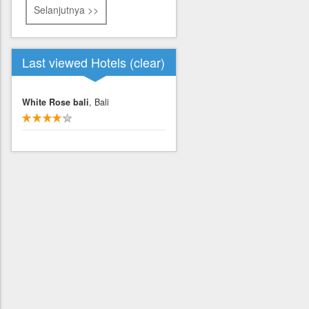
Selanjutnya >>
Last viewed Hotels (
clear
)
White Rose bali
, Bali