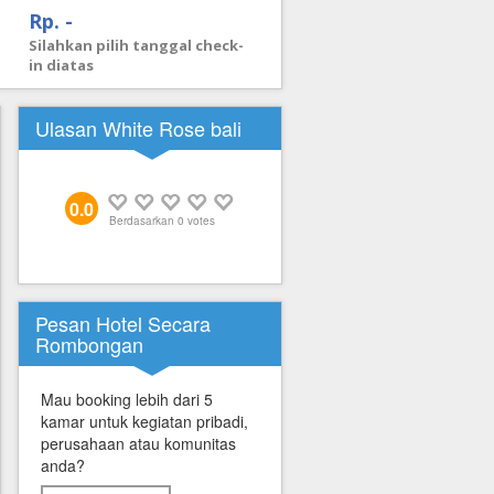
Rp. -
Silahkan pilih tanggal check-
in diatas
Ulasan White Rose bali
0.0
Berdasarkan
0
votes
Pesan Hotel Secara
Rombongan
Mau booking lebih dari 5
kamar untuk kegiatan pribadi,
perusahaan atau komunitas
anda?