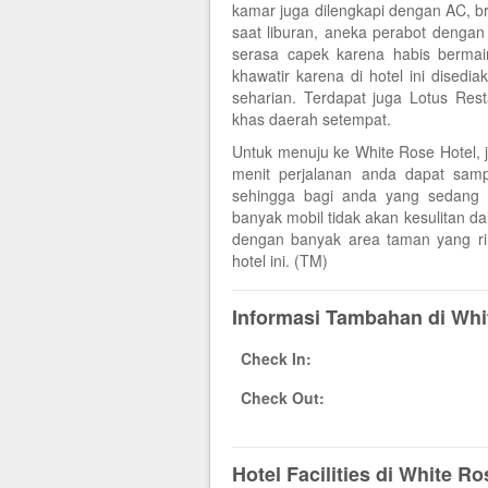
kamar juga dilengkapi dengan AC, 
saat liburan, aneka perabot dengan
serasa capek karena habis bermain 
khawatir karena di hotel ini disedi
seharian. Terdapat juga Lotus Re
khas daerah setempat.
Untuk menuju ke White Rose Hotel, 
menit perjalanan anda dapat sampa
sehingga bagi anda yang sedang
banyak mobil tidak akan kesulitan da
dengan banyak area taman yang r
hotel ini. (TM)
Informasi Tambahan di Whi
Check In:
Check Out:
Hotel Facilities di White Ro