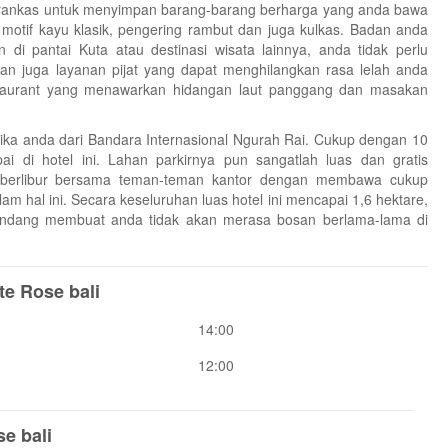
brankas untuk menyimpan barang-barang berharga yang anda bawa
 motif kayu klasik, pengering rambut dan juga kulkas. Badan anda
di pantai Kuta atau destinasi wisata lainnya, anda tidak perlu
akan juga layanan pijat yang dapat menghilangkan rasa lelah anda
staurant yang menawarkan hidangan laut panggang dan masakan
jika anda dari Bandara Internasional Ngurah Rai. Cukup dengan 10
i di hotel ini. Lahan parkirnya pun sangatlah luas dan gratis
 berlibur bersama teman-teman kantor dengan membawa cukup
lam hal ini. Secara keseluruhan luas hotel ini mencapai 1,6 hektare,
indang membuat anda tidak akan merasa bosan berlama-lama di
te Rose bali
14:00
12:00
se bali