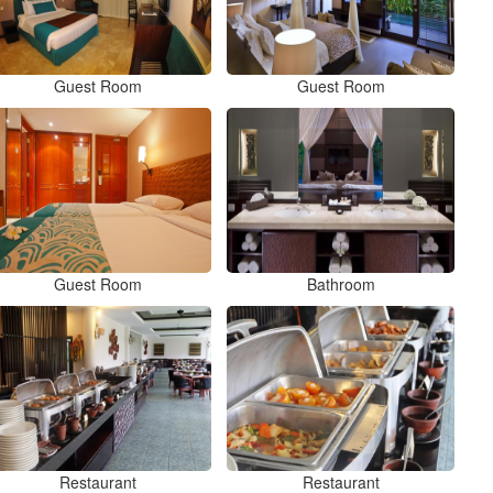
Guest Room
Guest Room
Guest Room
Bathroom
Restaurant
Restaurant