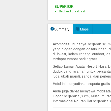
SUPERIOR
Bed and breakfast
Summary
Maps
Akomodasi ini hanya berjarak 18 
yang elegan dengan desain indah, di
di lokasi, kolam renang outdoor, da
terdapat tempat parkir gratis.
Setiap kamar Agata Resort Nusa Dua
duduk yang nyaman untuk bersantai.
juga jubah mandi, sandal dan perlen
Hotel ini menyediakan sepeda grati
Anda juga dapat menyewa mobil atau
Geger berjarak 1,8 km, Museum Padif
Internasional Ngurah Rai berjarak 1