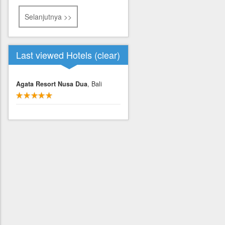
Selanjutnya >>
Last viewed Hotels (
clear
)
Agata Resort Nusa Dua
, Bali