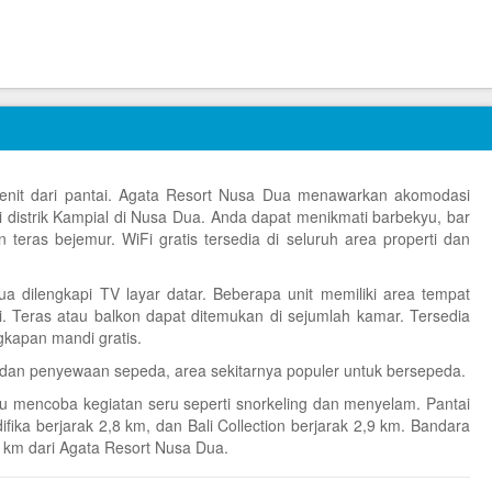
menit dari pantai. Agata Resort Nusa Dua menawarkan akomodasi
 distrik Kampial di Nusa Dua. Anda dapat menikmati barbekyu, bar
n teras bejemur. WiFi gratis tersedia di seluruh area properti dan
 dilengkapi TV layar datar. Beberapa unit memiliki area tempat
 Teras atau balkon dapat ditemukan di sejumlah kamar. Tersedia
gkapan mandi gratis.
s dan penyewaan sepeda, area sekitarnya populer untuk bersepeda.
 mencoba kegiatan seru seperti snorkeling dan menyelam. Pantai
ika berjarak 2,8 km, dan Bali Collection berjarak 2,9 km. Bandara
0 km dari Agata Resort Nusa Dua.