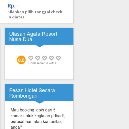
Rp. -
Silahkan pilih tanggal check-
in diatas
Ulasan Agata Resort
Nusa Dua
0.0
Berdasarkan
0
votes
Pesan Hotel Secara
Rombongan
Mau booking lebih dari 5
kamar untuk kegiatan pribadi,
perusahaan atau komunitas
anda?