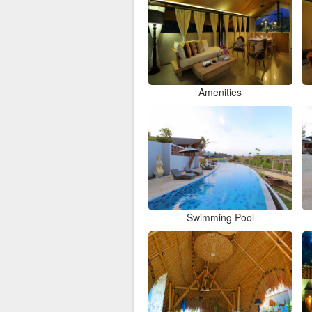
Amenities
Swimming Pool