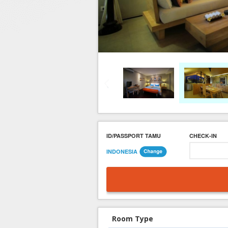
Hotel di Yogyakarta
Tour di Yogya
Hotel di Solo (Surakarta)
Tour di Komodo
Hotel di Semarang
Tour di Lombok
Hotel di Medan
Tour di Flores
Hotel di Batam
Tour di Danau Toba, Medan
Tour di Singapore
ID/PASSPORT TAMU
CHECK-IN
INDONESIA
Room Type