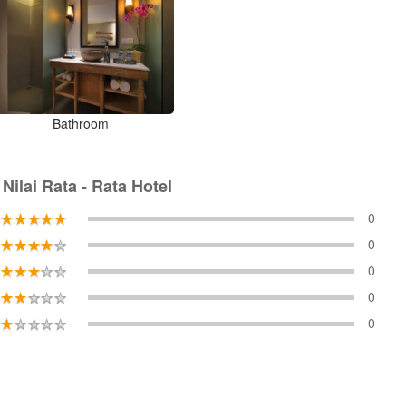
Bathroom
Nilai Rata - Rata Hotel
0
0
0
0
0